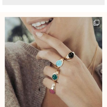
brutaljoyas