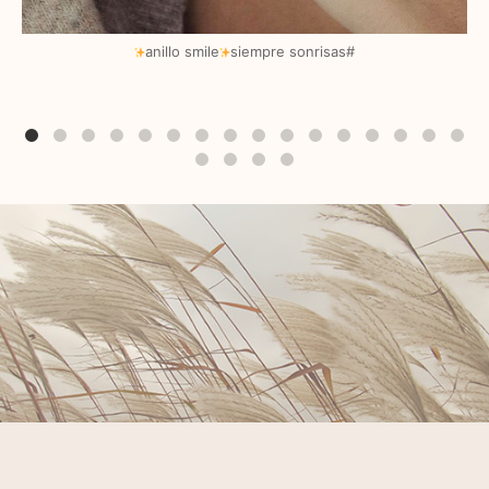
Dic 13
anillo smile
siempre sonrisas#